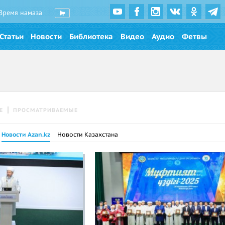
Время намаза
Статьи
Новости
Библиотека
Видео
Аудио
Фетвы
Е
ПРОСМАТРИВАЕМЫЕ
Новости Azan.kz
Новости Казахстана