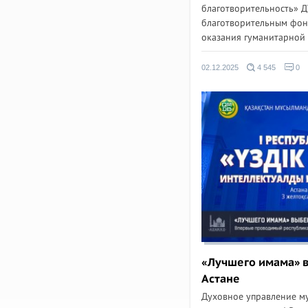
благотворительность» 
благотворительным фон
оказания гуманитарной 
02.12.2025
4 545
0
«Лучшего имама» в
Астане
Духовное управление м