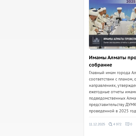
Имамы Алматы про
собрание
Главный имам города Ал
соответствии с планом,
направлениях, утвержде
ежегодные отчеты имам
подведомственных Алма
представительству ДУМК,
проведенной в 2025 году
11.12.2025
4 972
0