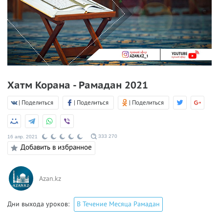
Хатм Корана - Рамадан 2021
| Поделиться
| Поделиться
| Поделиться
333 270
16 апр. 2021
Добавить в избранное
Azan.kz
Дни выхода уроков:
В Течение Месяца Рамадан