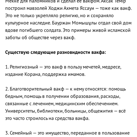
Мекке для паломников и сделал её вакфом. Аксак Темір
построил мавзолей Ходжи Ахмета Яссауи — тоже как вакф.
Это не только укрепляло религию, но и сохраняло
культурное наследие. Бауржан Момышұлы отдал свой дом
вдове погибшего солдата. Это примеры живой исламской
заботы об обществе через вакф.
Существую следующие разновидности вакфа:
1. Религиозный — это вакф в пользу мечетей, медресе,
издание Корана, поддержка имамов.
2. Благотворительный вакф — к нему относятся: помощь
бедным, помощь в получении образования, расходы,
связанные с лечением, медицинским обеспечением.
Университеты, библиотеки, больницы, общежития — всё
это часто строилось на средства вакфа.
3. Семейный — это имущество, переданное в пользование