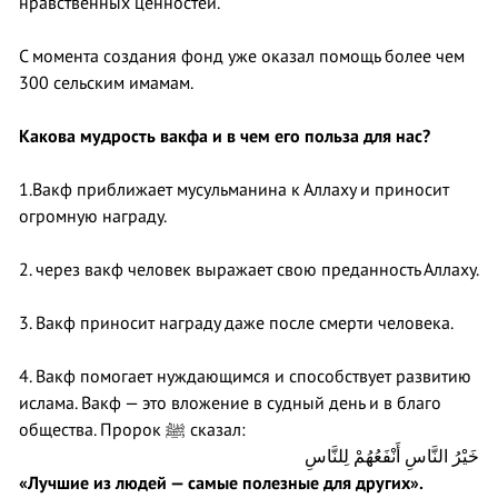
нравственных ценностей.
С момента создания фонд уже оказал помощь более чем
300 сельским имамам.
Какова мудрость вакфа и в чем его польза для нас?
1.Вакф приближает мусульманина к Аллаху и приносит
огромную награду.
2. через вакф человек выражает свою преданность Аллаху.
3. Вакф приносит награду даже после смерти человека.
4. Вакф помогает нуждающимся и способствует развитию
ислама. Вакф — это вложение в судный день и в благо
общества. Пророк ﷺ сказал:
خَيْرُ النَّاسِ أَنْفَعُهُمْ لِلنَّاسِ
«Лучшие из людей — самые полезные для других».