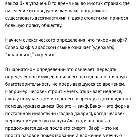
вакфа был утрачен. В то время как во многих странах, где
население исповедует ислам вакф продолжает
существовать десятилетиями и даже столетиями принося
большую пользу обществу.
Начнем с лексического определения: что такое «вакф»?
Слово вакф в арабском языке означает “удержать”,
“остановить”, “закрепить”.
В шариатском определении это означает: передать
определённое имущество или его доход на постоянную
благотворительность, не прерывающуюся со временем.
Например, человек строит мечеть, открывает медресе,
школу, покупает дом и сдаёт его в аренду, а доход идёт на
помощь нуждающимся. Всё это — вакф. Вакф — это форма
постоянной милостыни (садака джария), когда человек
жертвует имущество на пути Аллаха, и эта польза
продолжается даже после его смерти. Вакф — это не
просто разовое пожертвование, а вложение в вечную