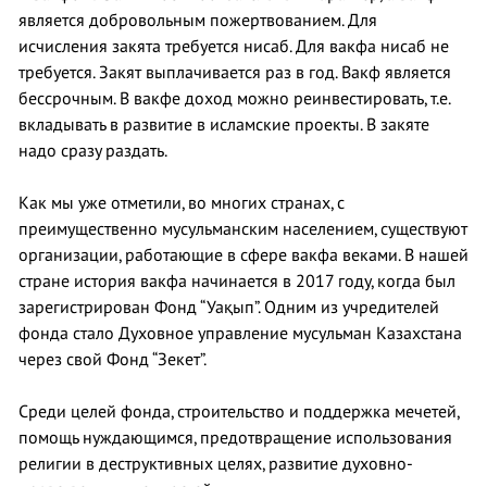
является добровольным пожертвованием. Для
исчисления закята требуется нисаб. Для вакфа нисаб не
требуется. Закят выплачивается раз в год. Вакф является
бессрочным. В вакфе доход можно реинвестировать, т.е.
вкладывать в развитие в исламские проекты. В закяте
надо сразу раздать.
Как мы уже отметили, во многих странах, с
преимущественно мусульманским населением, существуют
организации, работающие в сфере вакфа веками. В нашей
стране история вакфа начинается в 2017 году, когда был
зарегистрирован Фонд “Уақып”. Одним из учредителей
фонда стало Духовное управление мусульман Казахстана
через свой Фонд “Зекет”.
Среди целей фонда, строительство и поддержка мечетей,
помощь нуждающимся, предотвращение использования
религии в деструктивных целях, развитие духовно-