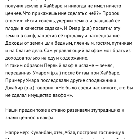
получил землю в Хайбаре, и никогда не имел ничего
ценнее. Что прикажешь мне сделать с ней?» Пророк
ответил: «Если хочешь, удержи землю и раздавай ее
плоды в качестве садака». И Омар (р.а.) посвятил эту
землю в вакф, запретив её продажу и наследование.
Доходы от земли шли бедным, пленным, гостям, путникам
и на благие дела. Сам управляющий вакфом мог брать из
доходов только на еду и содержание.
И таким образом Первый вакф в исламе — земля,
переданная Умаром (р.а.) после битвы при Хайбаре.
Примеру Умара последовали другие сподвижники.
Джабир (р.а.) говорил: «Не было среди нас никого, кто бы
не сделал имущество вакфом».
Наши предки тоже активно развивали эту традицию и
знали ценность вакфа.
Например: Кунанбай, отец Абая, построил гостиницу в