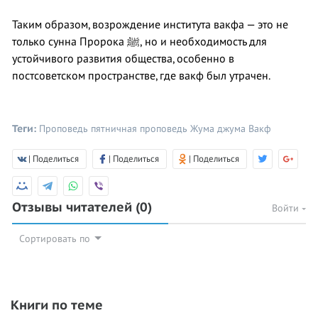
Таким образом, возрождение института вакфа — это не
только сунна Пророка ﷺ, но и необходимость для
устойчивого развития общества, особенно в
постсоветском пространстве, где вакф был утрачен.
Теги:
Проповедь
пятничная проповедь
Жума
джума
Вакф
| Поделиться
| Поделиться
| Поделиться
Отзывы читателей
(0)
Войти
Сортировать по
Книги по теме