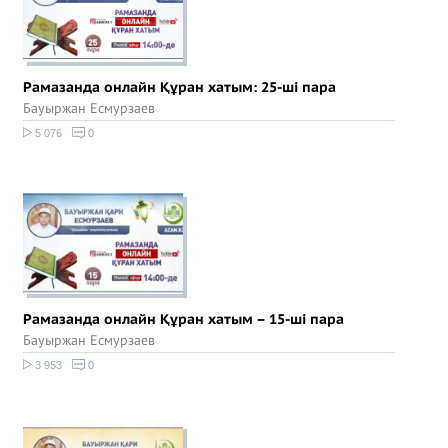
Рамазанда онлайн Құран хатым: 25-ші пара
Бауыржан Есмурзаев
5 076
0
Рамазанда онлайн Құран хатым – 15-ші пара
Бауыржан Есмурзаев
3 953
0