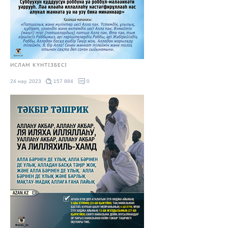
ИСЛАМ КҮНТІЗБЕСІ
24 нау. 2023
157 884
0