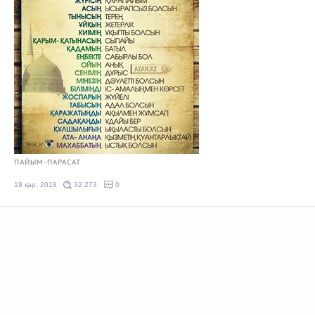
ПАЙЫМ-ПАРАСАТ
19 қар. 2018
32 273
0