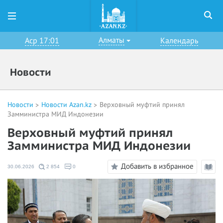
Алматы
Аср 17:01
Календарь
Новости
Новости
Новости Azan.kz
Верховный муфтий принял
Замминистра МИД Индонезии
Верховный муфтий принял
Замминистра МИД Индонезии
Добавить в избранное
30.06.2026
2 854
0
Режи
чтени