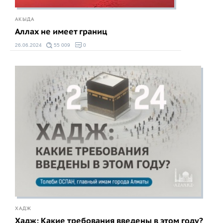
АКЫДА
Аллах не имеет границ
26.06.2024
55 009
0
ХАДЖ
Хадж: Какие требования введены в этом году?