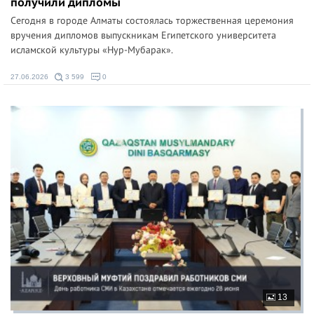
получили дипломы
Сегодня в городе Алматы состоялась торжественная церемония
вручения дипломов выпускникам Египетского университета
исламской культуры «Нур-Мубарак».
27.06.2026
3 599
0
13