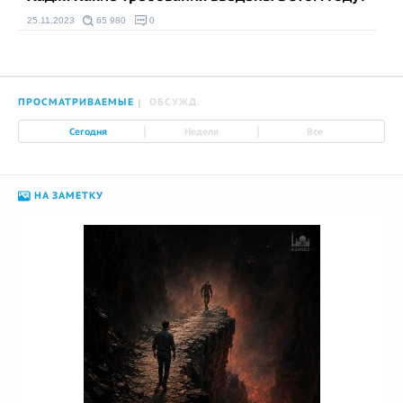
25.11.2023
65 980
0
ПРОСМАТРИВАЕМЫЕ
ОБСУЖД.
|
|
Сегодня
Неделя
Все
НА ЗАМЕТКУ