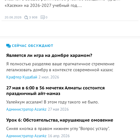
«Хасеки» на 2026-2027 учебный год....
20.06.2026
3 908
0
СЕЙЧАС ОБСУЖДАЮТ
Является ли игра на домбре харамом?
Я полностью разделяю ваше прагматичное стремление
легализовать домбру в контексте современной казахс
Крафтер Кудабай
2 июл. 2026
27 мая в 6:00 в 56 мечетях Алматы состоится
праздничный айт-намаз
Уалейкум ассалам! В этом году такого не было.
Администратор Azankz
27 мая 2026
Урок 6: Обстоятельства, нарушающие омовение
Синяя кнопка в правом нижнем углу "Вопрос устазу".
Администратор Azankz
16 апр. 2026