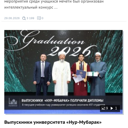
мероприятия среди учащихся мечети был организован
интеллектуальный конкурс ...
29.06.2026
3 199
0
9
1
Выпускники университета «Нур-Мубарак»