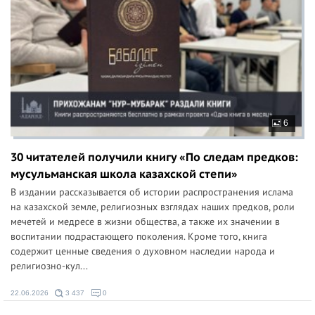
6
30 читателей получили книгу «По следам предков:
мусульманская школа казахской степи»
В издании рассказывается об истории распространения ислама
на казахской земле, религиозных взглядах наших предков, роли
мечетей и медресе в жизни общества, а также их значении в
воспитании подрастающего поколения. Кроме того, книга
содержит ценные сведения о духовном наследии народа и
религиозно-кул...
22.06.2026
3 437
0