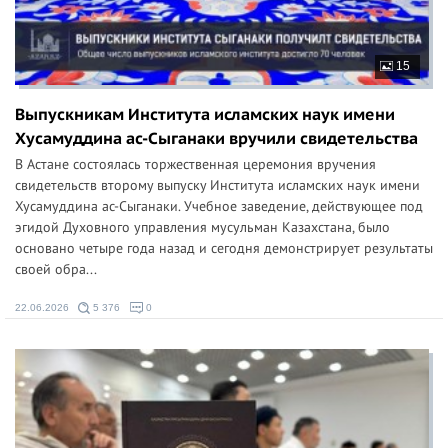
15
Выпускникам Института исламских наук имени
Хусамуддина ас-Сыганаки вручили свидетельства
В Астане состоялась торжественная церемония вручения
свидетельств второму выпуску Института исламских наук имени
Хусамуддина ас-Сыганаки. Учебное заведение, действующее под
эгидой Духовного управления мусульман Казахстана, было
основано четыре года назад и сегодня демонстрирует результаты
своей обра...
22.06.2026
5 376
0