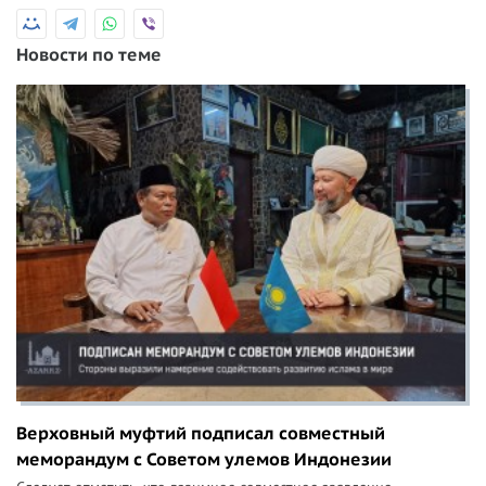
Новости по теме
Верховный муфтий подписал совместный
меморандум с Советом улемов Индонезии