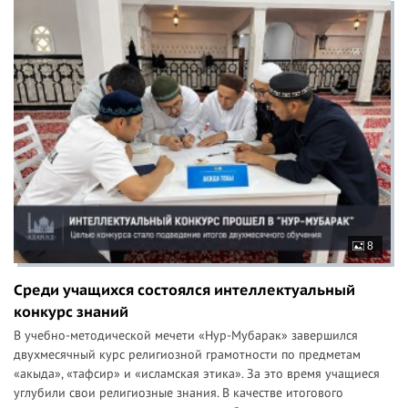
8
Среди учащихся состоялся интеллектуальный
конкурс знаний
В учебно-методической мечети «Нур-Мубарак» завершился
двухмесячный курс религиозной грамотности по предметам
«акыда», «тафсир» и «исламская этика». За это время учащиеся
углубили свои религиозные знания. В качестве итогового