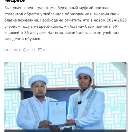
медресе
Выступая перед студентами, Верховный муфтий призвал
студентов обрести углубленное образование и выразил свои
благие пожелания. Необходимо отметить, что в новом 2024-2025
учебном году в медресе-колледж «Астана» были приняты 39
юношей и 26 девушек. На сегодняшний день, в этом учебном
заведении обучают...
03.09.2024
5 161
0