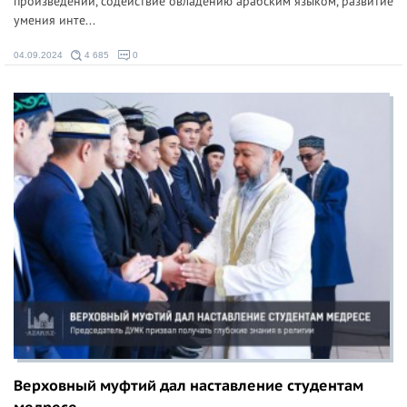
произведений, содействие овладению арабским языком, развитие
умения инте...
04.09.2024
4 685
0
Верховный муфтий дал наставление студентам