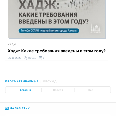
ХАДЖ
Хадж: Какие требования введены в этом году?
25.11.2023
66 049
0
ПРОСМАТРИВАЕМЫЕ
ОБСУЖД.
|
|
Сегодня
Неделя
Все
НА ЗАМЕТКУ