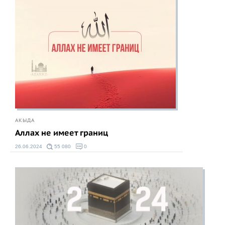
АКЫДА
Аллах не имеет границ
26.06.2024
55 080
0