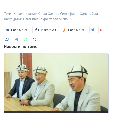
Теги:
Халал питание
Халал
Халяль
Сертификат Халяль
Халал
Даму
QMDB Halal
halal expo
халал экспо
| Поделиться
| Поделиться
| Поделиться
Новости по теме