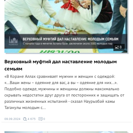
8
Верховный муфтий дал наставление молодым
семьям
«В Коране Аллах сравнивает мужчин и женщин с одеждой:
«...Ваши жены – одеяние для вас, а вы – одеяние для них...».
Подобно одежде, мужчины и женщины должны максимально
скрывать недостатки друг друга от посторонних и защищать от
различных жизненных испытаний - сказал Наурызбай кажы
Таганулы молодым с...
09.09.2024
4 675
0