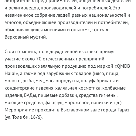
авторитетных предпринимателей, общественных деятелей
и религиоведов, производителей и потребителей. Это
незаменимое собрание людей разных национальностей и
этносов, объединяющее производителей и потребителей,
обменивающихся мнениями и опытом», - сказал
Верховный муфтий.
Стоит отметить, что в двухдневной выставке примут
участие около 70 отечественных предприятий,
производящих халяльную продукцию под маркой «QMDB
Halal», а также ряд зарубежных товаров (мясо, птица,
молоко, рыба, мед, маслопродукты, полуфабрикаты и
кондитерские изделия, халяльная косметика, колбасные
изделия, БАДы, пищевые добавки, средства гигиены,
моющие средства, фастфуд, мороженое, напитки и т.д.).
Мероприятие проходит в Выставочном зале города Тараз
(ул. Толе би, 18/6).