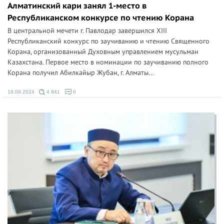
Алматинский кари занял 1-место в
Республиканском конкурсе по чтению Корана
В центральной мечети г. Павлодар завершился ХIII
Республиканский конкурс по заучиванию и чтению Священного
Корана, организованный Духовным управлением мусульман
Казахстана. Первое место в номинации по заучиванию полного
Корана получил Абилкайыр Жубан, г. Алматы...
16.09.2024
4 841
0