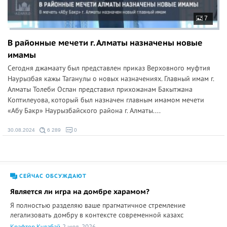
7
В районные мечети г. Алматы назначены новые
имамы
Сегодня джамаату был представлен приказ Верховного муфтия
Наурызбая кажы Таганулы о новых назначениях. Главный имам г.
Алматы Толеби Оспан представил прихожанам Бакытжана
Коптилеуова, который был назначен главным имамом мечети
«Абу Бакр» Наурызбайского района г. Алматы....
30.08.2024
6 289
0
СЕЙЧАС ОБСУЖДАЮТ
Является ли игра на домбре харамом?
Я полностью разделяю ваше прагматичное стремление
легализовать домбру в контексте современной казахс