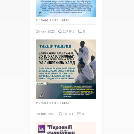
ИСЛАМ КҮНТІЗБЕСІ
24 нау. 2023
157 943
0
ИСЛАМ КҮНТІЗБЕСІ
20 там. 2018
50 311
0