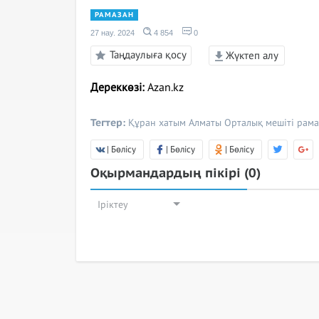
РАМАЗАН
27 нау. 2024
4 854
0
Таңдаулыға қосу
Жүктеп алу
Дереккөзі:
Azan.kz
Тегтер:
Құран хатым
Алматы Орталық мешіті
рама
| Бөлісу
| Бөлісу
| Бөлісу
Оқырмандардың пікірі
(0)
Іріктеу