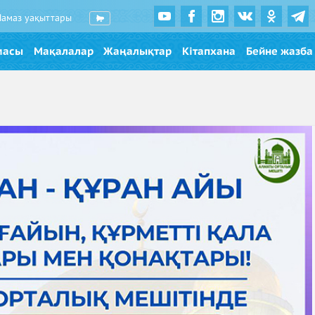
Намаз уақыттары
масы
Мақалалар
Жаңалықтар
Кітапхана
Бейне жазба