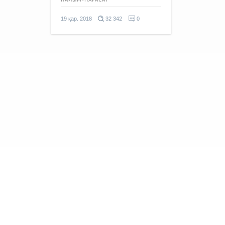
ПАЙЫМ-ПАРАСАТ
19 қар. 2018
32 342
0